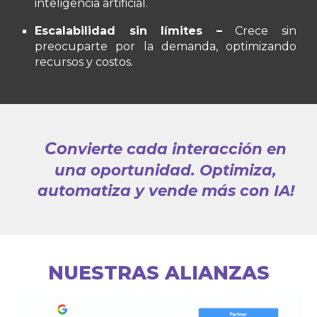
inteligencia artificial.
Escalabilidad sin límites –
Crece sin
preocuparte por la demanda, optimizando
recursos y costos.
Co
nvierte cada interacción en
una oportunidad. Optimiza,
automatiza y vende más con IA
!
NUESTRAS ALIANZAS