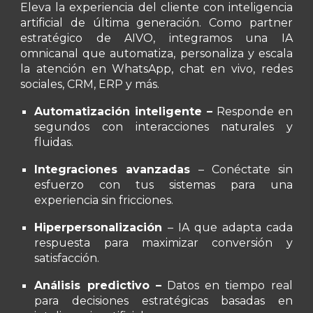
Eleva la experiencia del cliente con
inteligencia
artificial de última generación
. Como
partner
estratégico de AIVO
, integramos una IA
omnicanal que automatiza, personaliza y escala
la atención en
WhatsApp, chat en vivo, redes
sociales, CRM, ERP y más
.
Automatización inteligente –
Responde en
segundos con interacciones naturales y
fluidas.
Integraciones avanzadas
– Conéctate sin
esfuerzo con tus sistemas para una
experiencia sin fricciones.
Hiperpersonalización
– IA que adapta cada
respuesta para maximizar conversión y
satisfacción.
Análisis predictivo –
Datos en tiempo real
para decisiones estratégicas basadas en